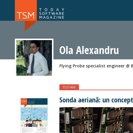
Numărul 169
Numărul 
NOU
Ola Alexandru
Flying Probe specialist engineer @ 
TESTARE
Sonda aeriană: un concept