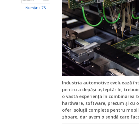
Numărul 75
Industria automotive evoluează înt
pentru a depăși așteptările, trebuie
o vastă experiență în combinarea t
hardware, software, precum și cu o 
oferi soluții complete pentru mobil
zboare, dar avem o sondă care face