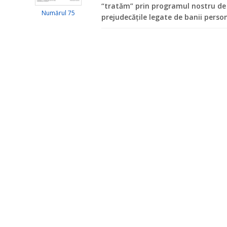
“tratăm” prin programul nostru de 
Numărul 75
prejudecățile legate de banii person