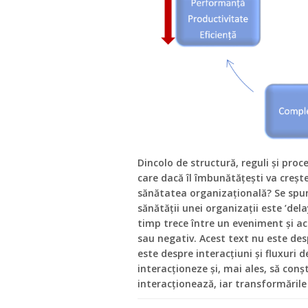
Dincolo de structură, reguli și proc
care dacă îl îmbunătățești va creșt
sănătatea organizațională? Se spun
sănătății unei organizații este ’del
timp trece între un eveniment și ac
sau negativ. Acest text nu este des
este despre interacțiuni și fluxuri d
interacționeze și, mai ales, să con
interacționează, iar transformările 