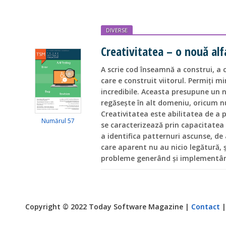
DIVERSE
Creativitatea – o nouă alf
A scrie cod înseamnă a construi, a 
care e construit viitorul. Permiți m
incredibile. Aceasta presupune un n
regăsește în alt domeniu, oricum n
Creativitatea este abilitatea de a p
Numărul 57
se caracterizează prin capacitatea 
a identifica patternuri ascunse, d
care aparent nu au nicio legătură, ș
probleme generând și implementând
Copyright © 2022 Today Software Magazine |
Contact