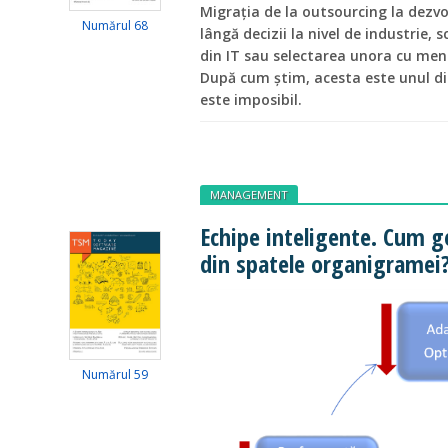
Migrația de la outsourcing la dezv
Numărul 68
lângă decizii la nivel de industrie,
din IT sau selectarea unora cu ment
După cum știm, acesta este unul dint
este imposibil.
MANAGEMENT
Echipe inteligente. Cum g
din spatele organigramei
Numărul 59