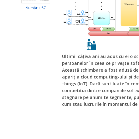
Numărul 57
Ultimii câţiva ani au adus cu ei o 
persoanelor în ceea ce priveşte soft
Această schimbare a fost adusă d
apariţia cloud computing-ului şi de
things (IoT). Dacă sunt luate în co
competiţia dintre companiile softw
stagnare pe anumite segmente, put
cum stau lucrurile în momentul de 