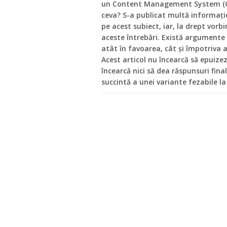
un Content Management System (C
ceva? S-a publicat multă informaţi
pe acest subiect, iar, la drept vorb
aceste întrebări. Există argumente
atât în favoarea, cât și împotriva 
Acest articol nu încearcă să epuiz
încearcă nici să dea răspunsuri fina
succintă a unei variante fezabile la