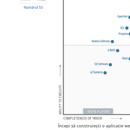
Numărul 55
Începi să construiești o aplicație w