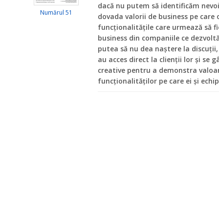
dacă nu putem să identificăm nevoi
Numărul 51
dovada valorii de business pe care o
funcționalitățile care urmează să fi
business din companiile ce dezvoltă
putea să nu dea naștere la discuții, 
au acces direct la clienții lor și se
creative pentru a demonstra valoa
funcționalităților pe care ei și echipe