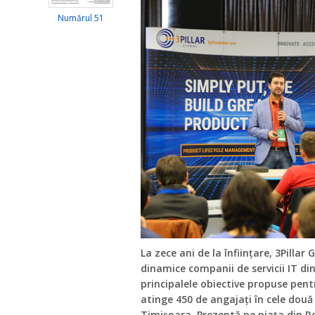
Numărul 51
La zece ani de la înființare, 3Pillar
dinamice companii de servicii IT di
principalele obiective propuse pent
atinge 450 de angajați în cele două
Timișoara. Prezentă pe piața din Ro