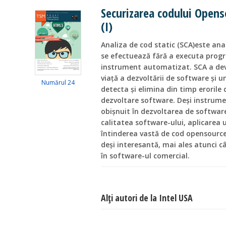
Securizarea codului Openso
(I)
Analiza de cod static (SCA)este an
se efectuează fără a executa progr
instrument automatizat. SCA a deve
viață a dezvoltării de software și u
Numărul 24
detecta și elimina din timp eroril
dezvoltare software. Deși instrume
obișnuit în dezvoltarea de softwar
calitatea software-ului, aplicarea
întinderea vastă de cod opensource
deși interesantă, mai ales atunci 
în software-ul comercial.
Alţi autori de la Intel USA