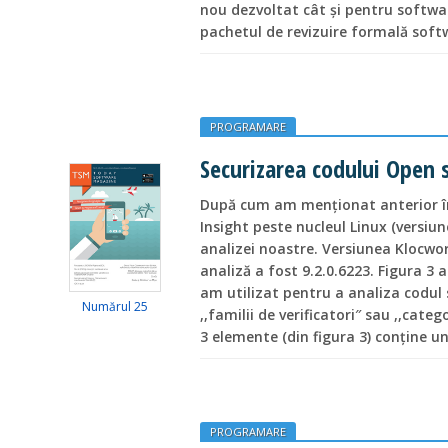
nou dezvoltat cât și pentru softw
pachetul de revizuire formală soft
PROGRAMARE
Securizarea codului Open s
După cum am menționat anterior în
Insight peste nucleul Linux (versiun
analizei noastre. Versiunea Klocwor
analiză a fost 9.2.0.6223. Figura 3 a
am utilizat pentru a analiza codul
Numărul 25
,,familii de verificatori″ sau ,,cate
3 elemente (din figura 3) conține un
PROGRAMARE