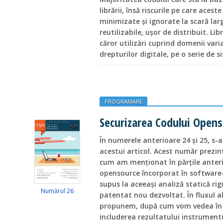
librării, însă riscurile pe care acest
minimizate și ignorate la scară larg
reutilizabile, ușor de distribuit. Libr
căror utilizări cuprind domenii var
drepturilor digitale, pe o serie de 
PROGRAMARE
Securizarea Codului Openso
În numerele anterioare 24 și 25, s-
acestui articol. Acest număr prezi
cum am menționat în părțile anterio
opensource încorporat în software-
supus la aceeași analiză statică rigu
Numărul 26
patentat nou dezvoltat. În fluxul al
propunem, după cum vom vedea în 
includerea rezultatului instrument