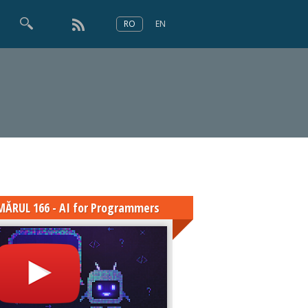
RO
EN
×
Numărul 166
ĂRUL 166 - AI for Programmers