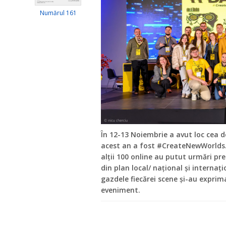
Numărul 161
În 12-13 Noiembrie a avut loc cea d
acest an a fost #CreateNewWorlds. 
alții 100 online au putut urmări pre
din plan local/ național și internați
gazdele fiecărei scene și-au exprimat
eveniment.