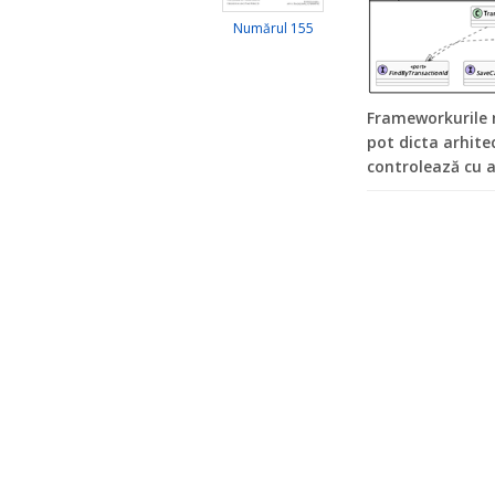
Numărul 155
Frameworkurile 
pot dicta arhitec
controlează cu a