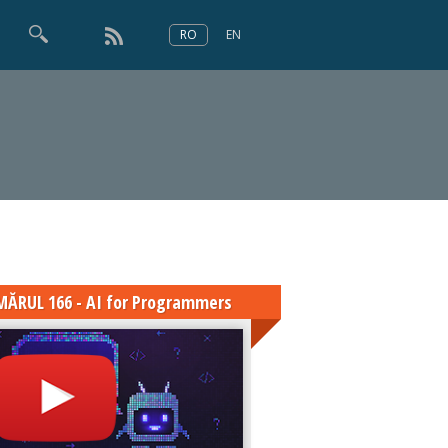
RO
EN
×
Numărul 166
ĂRUL 166 - AI for Programmers