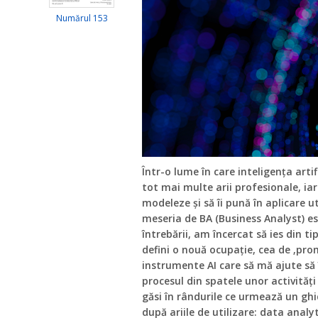
Numărul 153
Într-o lume în care inteligența artif
tot mai multe arii profesionale, iar
modeleze și să îi pună în aplicare ut
meseria de BA (Business Analyst) e
întrebării, am încercat să ies din ti
defini o nouă ocupație, cea de ‚pro
instrumente AI care să mă ajute să 
procesul din spatele unor activități
găsi în rândurile ce urmează un gh
după ariile de utilizare: data analy