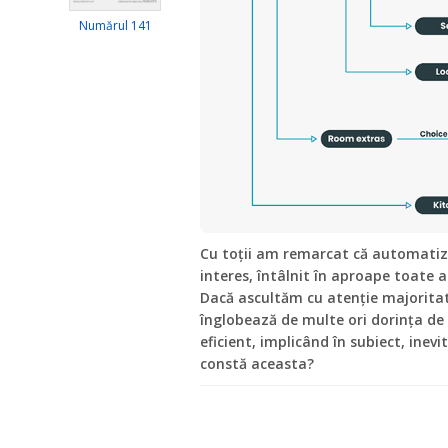
Numărul 141
Cu toții am remarcat că automatiz
interes, întâlnit în aproape toate a
Dacă ascultăm cu atenție majoritate
înglobează de multe ori dorința de
eficient, implicând în subiect, inev
constă aceasta?