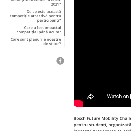
2021?
De ce este această
competiție atractivă pentru
participanți?
Care a fost impactul
competiției până acum?
Care sunt planurile noastre
de viitor?
Bosch Future Mobility Chall
pentru studenți, organizată 