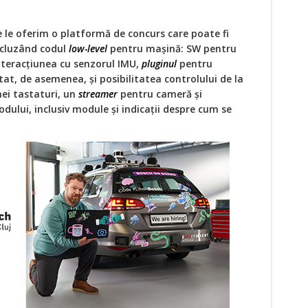
 le oferim o platformă de concurs care poate fi
ncluzând codul
low-level
pentru mașină: SW pentru
 interacțiunea cu senzorul IMU,
pluginul
pentru
at, de asemenea, și posibilitatea controlului de la
nei tastaturi, un
streamer
pentru cameră și
ului, inclusiv module și indicații despre cum se