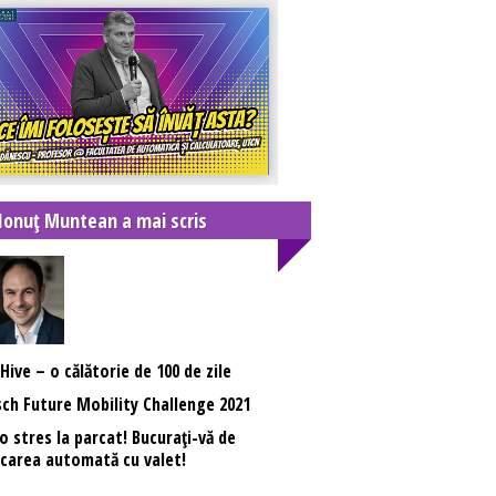
 Ionuț Muntean a mai scris
Hive – o călătorie de 100 de zile
ch Future Mobility Challenge 2021
o stres la parcat! Bucuraţi-vă de
carea automată cu valet!