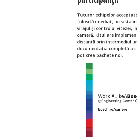
Tuturor echipelor acceptate
folosită imediat, aceasta i
virajul și controlul vitezei,
cameră. Kitul are implement
distanță prin intermediul u
documentația completă a cod
pot crea pachete noi.