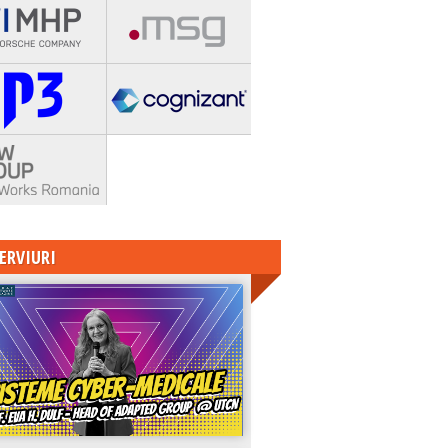
ERVIURI