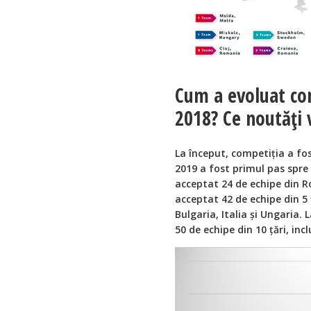
Cum a evoluat com
2018? Ce noutăți
La început, competiția a fos
2019 a fost primul pas spre 
acceptat 24 de echipe din R
acceptat 42 de echipe din 5
Bulgaria, Italia și Ungaria.
50 de echipe din 10 țări, in