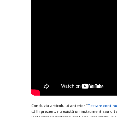
Concluzia articolului anterior "
Testare contin
că în prezent, nu există un instrument sau o t