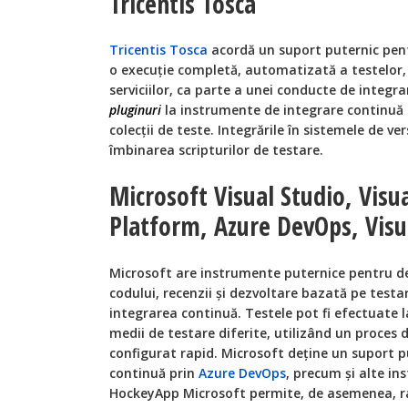
Tricentis Tosca
Tricentis Tosca
acordă un suport puternic pent
o execuție completă, automatizată a testelor, 
serviciilor, ca parte a unei conducte de integra
pluginuri
la instrumente de integrare continuă (
colecții de teste. Integrările în sistemele de v
îmbinarea scripturilor de testare.
Microsoft Visual Studio, Visu
Platform, Azure DevOps, Visu
Microsoft are instrumente puternice pentru d
codului, recenzii și dezvoltare bazată pe test
integrarea continuă. Testele pot fi efectuate l
medii de testare diferite, utilizând un proces d
configurat rapid. Microsoft deține un suport p
continuă prin
Azure DevOps
, precum și alte in
HockeyApp Microsoft permite, de asemenea, r