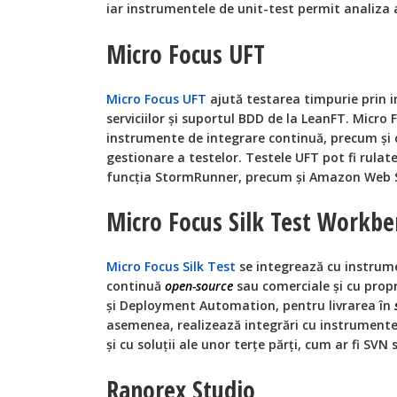
iar instrumentele de unit-test permit analiza a
Micro Focus UFT
Micro Focus UFT
ajută testarea timpurie prin i
serviciilor și suportul BDD de la LeanFT. Micro 
instrumente de integrare continuă, precum și c
gestionare a testelor. Testele UFT pot fi rulate
funcția StormRunner, precum și Amazon Web S
Micro Focus Silk Test Workbe
Micro Focus Silk Test
se integrează cu instrum
continuă
open-source
sau comerciale și cu prop
și Deployment Automation, pentru livrarea în
asemenea, realizează integrări cu instrument
și cu soluții ale unor terțe părți, cum ar fi SVN 
Ranorex Studio