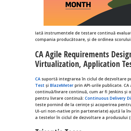
Iată instrumentele de testare continuă evaluat
compania producătoare, și de ordinea scorului
CA Agile Requirements Design
Virtualization, Application T
CA
suportă integrarea în ciclul de dezvoltare p
Test
și
BlazeMeter
prin API-urile publicate. CA
continuă/livrare continuă, cum ar fi Jenkins ș
pentru livrare continuă:
Continuous Delivery Di
teste pornind de la cerințe și acoperirea pentru 
UI-uri non-native prin parteneriate) ajută la î
a testelor în ciclul de dezvoltare a produsului (s