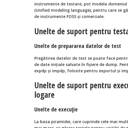
instrumente de testare, pot modela domeniul 
(Unified modeling language), pentru care se g
de instrumente FOSS şi comerciale.
Unelte de suport pentru test
Unelte de prepararea datelor de test
Pregătirea datelor de test se poate face pentr
de date iniţiale salvate în fişiere de dump. Pen
expdp și impdp, folosite pentru exportul şi im
Unelte de suport pentru execu
logare
Unelte de execuţie
La baza piramidei, care cuprinde cele mai mult
mai mare, se găsesc testele pentru unităţi de