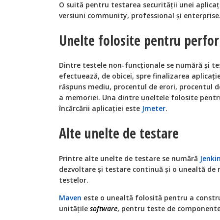
O suită pentru testarea securității unei aplicaţ
versiuni community, professional şi enterprise
Unelte folosite pentru perfor
Dintre testele non-funcţionale se numără și t
efectuează, de obicei, spre finalizarea aplicaţ
răspuns mediu, procentul de erori, procentul de
a memoriei. Una dintre uneltele folosite pentr
încărcării aplicației este
Jmeter
.
Alte unelte de testare
Printre alte unelte de testare se numără
Jenki
dezvoltare şi testare continuă şi o unealtă de 
testelor.
Maven
este o unealtă folosită pentru a construi
unităţile
software
, pentru teste de componente 