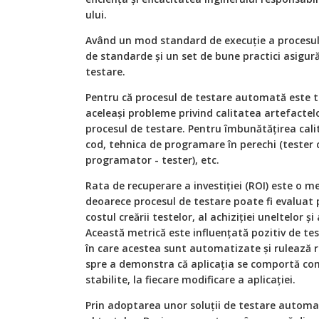
ului.
Având un mod standard de execuţie a procesul
de standarde şi un set de bune practici asigură
testare.
Pentru că procesul de testare automată este 
aceleaşi probleme privind calitatea artefactelo
procesul de testare. Pentru îmbunătăţirea calită
cod, tehnica de programare în perechi (tester c
programator - tester), etc.
Rata de recuperare a investiţiei (ROI) este o m
deoarece procesul de testare poate fi evaluat pe
costul creării testelor, al achiziţiei uneltelor 
Această metrică este influenţată pozitiv de tes
în care acestea sunt automatizate şi rulează re
spre a demonstra că aplicaţia se comportă con
stabilite, la fiecare modificare a aplicaţiei.
Prin adoptarea unor soluţii de testare automa