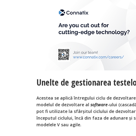
Unelte de gestionarea testelor
Acestea se aplică întregului ciclu de dezvoltare
modelul de dezvoltare al
software
-ului (cascad
pot fi utilizate la sfârşitul ciclului de dezvolt
începutul ciclului, încă din faza de adunare şi s
modelele V sau agile.