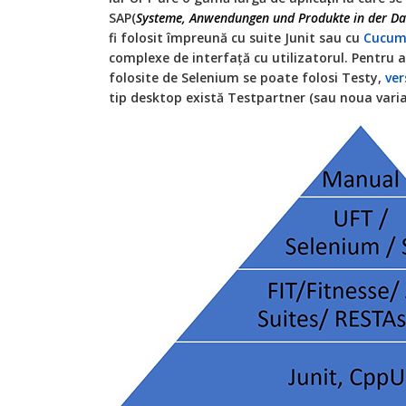
SAP(
Systeme, Anwendungen und Produkte in der Da
fi folosit împreună cu suite Junit sau cu
Cucum
complexe de interfață cu utilizatorul. Pentru 
folosite de Selenium se poate folosi Testy,
ver
tip desktop există Testpartner (sau noua varian