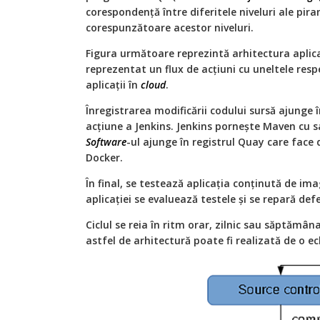
corespondenţă între diferitele niveluri ale pira
corespunzătoare acestor niveluri.
Figura următoare reprezintă arhitectura aplicaţ
reprezentat un flux de acţiuni cu uneltele res
aplicaţii în
cloud
.
Înregistrarea modificării codului sursă ajunge 
acţiune a Jenkins. Jenkins porneşte Maven cu sar
Software
-ul ajunge în registrul Quay care face
Docker.
În final, se testează aplicaţia conţinută de i
aplicaţiei se evaluează testele şi se repară defe
Ciclul se reia în ritm orar, zilnic sau săptămâna
astfel de arhitectură poate fi realizată de o e