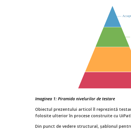
Imaginea 1: Piramida nivelurilor de testare
Obiectul prezentului articol îl reprezintă testar
folosite ulterior în procese construite cu UiPat
Din punct de vedere structural, șablonul pentr