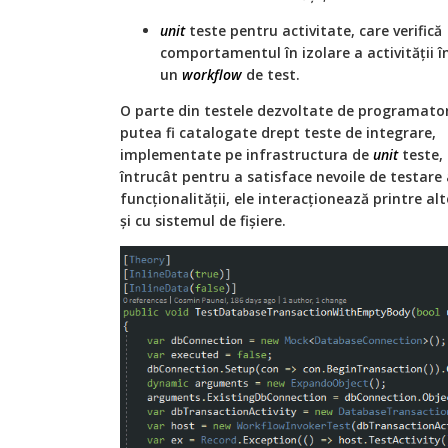
unit
teste pentru activitate, care verifică
comportamentul în izolare a activității î
un
workflow
de test.
O parte din testele dezvoltate de programator
putea fi catalogate drept teste de integrare,
implementate pe infrastructura de
unit
teste,
întrucât pentru a satisface nevoile de testare
funcționalității, ele interacționează printre alt
și cu sistemul de fișiere.