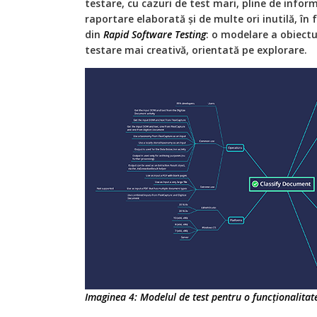
testare, cu cazuri de test mari, pline de inform
raportare elaborată și de multe ori inutilă, în
din
Rapid Software Testing
: o modelare a obiectu
testare mai creativă, orientată pe explorare.
Imaginea 4: Modelul de test pentru o funcționalitat