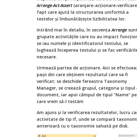
Arrange-Act-Assert
(aranjare-acționare-verificare
fapt care ajută la structurarea uniformă a
testelor și îmbunătățește lizibilitatea lor.
Intrând mai în detaliu, în secvența
Arrange
sun
grupate activitățile care nu au impact funcțio
se iau numele și identificatorul testului, se
loghează începerea testului și se fac verificăril
necesare.
Urmează partea de acționare. Aici se efectuea
pașii din care obținem rezultatul care va fi
verificat: se deschide fereastra Taxonomy
Manager, se creează grupul, categoria și tipul
document, iar apoi câmpul de tipul "Name" pe
care vrem să-l testăm
Am ajuns și la verificarea rezultatelor, lucru c
activitate de tip If, unde se compară taxonom
anterioară cu o taxonomie salvată pe disk.