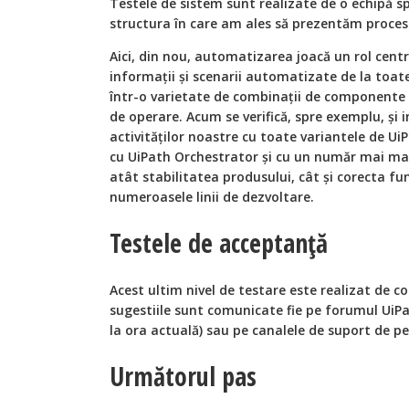
Testele de sistem sunt realizate de o echipă s
structura în care am ales să prezentăm procesu
Aici, din nou, automatizarea joacă un rol centr
informații și scenarii automatizate de la toate
într-o varietate de combinații de componente n
de operare. Acum se verifică, spre exemplu, și
activităților noastre cu toate variantele de U
cu UiPath Orchestrator și cu un număr mai mar
atât stabilitatea produsului, cât și corecta fu
numeroasele linii de dezvoltare.
Testele de acceptanță
Acest ultim nivel de testare este realizat de 
sugestiile sunt comunicate fie pe forumul UiPa
la ora actuală) sau pe canalele de suport de pe
Următorul pas