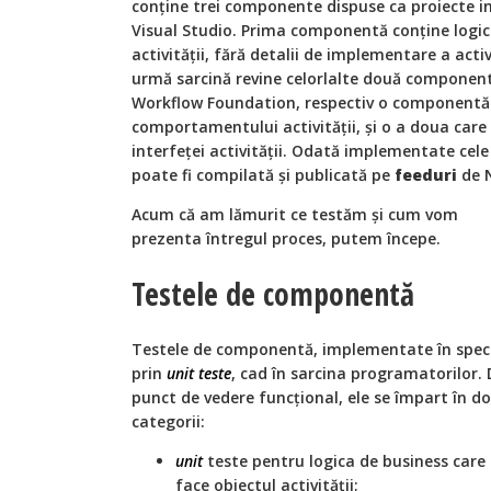
conține trei componente dispuse ca proiecte in
Visual Studio. Prima componentă conține logic
activității, fără detalii de implementare a activ
urmă sarcină revine celorlalte două componente
Workflow Foundation, respectiv o componentă
comportamentului activității, și o a doua car
interfeței activității. Odată implementate cel
poate fi compilată și publicată pe
feeduri
de N
Acum că am lămurit ce testăm și cum vom
prezenta întregul proces, putem începe.
Testele de componentă
Testele de componentă, implementate în spec
prin
unit teste
, cad în sarcina programatorilor. 
punct de vedere funcțional, ele se împart în d
categorii:
unit
teste pentru logica de business care
face obiectul activității;