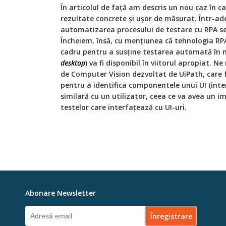
În articolul de față am descris un nou caz în c
rezultate concrete și ușor de măsurat. Într-ade
automatizarea procesului de testare cu RPA se
Încheiem, însă, cu mențiunea că tehnologia RPA
cadru pentru a susține testarea automată în ma
desktop
) va fi disponibil în viitorul apropiat. N
de Computer Vision dezvoltat de UiPath, care
pentru a identifica componentele unui UI (inte
similară cu un utilizator, ceea ce va avea un i
testelor care interfațează cu UI-uri.
Abonare Newsletter