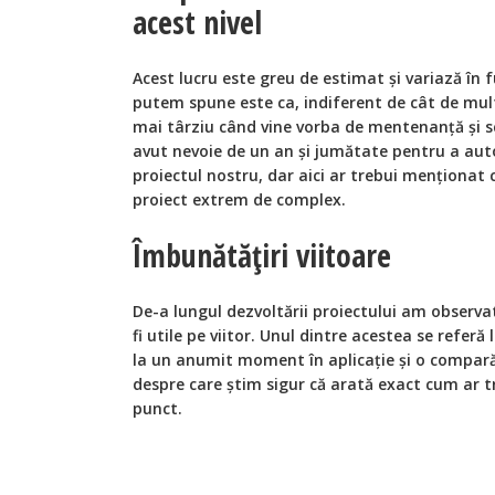
acest nivel
Acest lucru este greu de estimat și variază în f
putem spune este ca, indiferent de cât de mult
mai târziu când vine vorba de mentenanță și sc
avut nevoie de un an și jumătate pentru a au
proiectul nostru, dar aici ar trebui menționat
proiect extrem de complex.
Îmbunătățiri viitoare
De-a lungul dezvoltării proiectului am observa
fi utile pe viitor. Unul dintre acestea se refer
la un anumit moment în aplicație și o compară
despre care știm sigur că arată exact cum ar tr
punct.