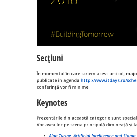
Secțiuni
În momentul în care scriem acest articol, majo
publicate în agenda
http://www.itdays.ro/sche
conferință vor fi minime.
Keynotes
Prezentările din această categorie sunt speciale
Vor avea loc pe scena principală dimineață și l
Alan Turing, Artificial Intelligence and Stamp 