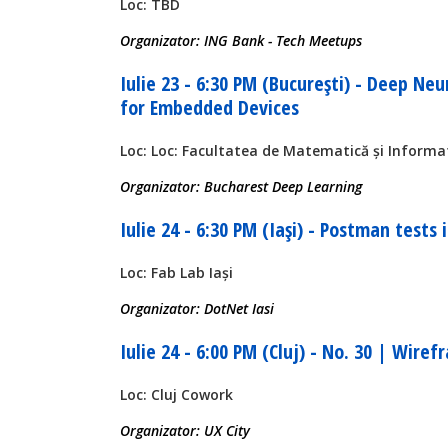
Loc: TBD
Organizator: ING Bank - Tech Meetups
Iulie 23 - 6:30 PM (București) - Deep Ne
for Embedded Devices
Loc: Loc: Facultatea de Matematică și Informa
Organizator: Bucharest Deep Learning
Iulie 24 - 6:30 PM (Iași) - Postman tests 
Loc: Fab Lab Iași
Organizator: DotNet Iasi
Iulie 24 - 6:00 PM (Cluj) - No. 30 | Wire
Loc: Cluj Cowork
Organizator: UX City