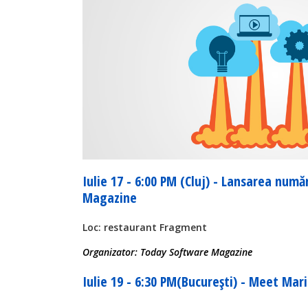
Iulie 17 - 6:00 PM (Cluj) - Lansarea num
Magazine
Loc: restaurant Fragment
Organizator: Today Software Magazine
Iulie 19 - 6:30 PM(București) - Meet Mar