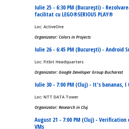
Iulie 25 - 6:30 PM (București) - Rezolvar
facilitat cu LEGO®SERIOUS PLAY®
Loc: ActiveOne
Organizator: Colors in Projects
Iulie 26 - 6:45 PM (București) - Android
Loc: Fitbit Headquarters
Organizator: Google Developer Group Bucharest
Iulie 30 - 7:00 PM (Cluj) - It's bananas, I 
Loc: NTT DATA Tower
Organizator: Research in Cluj
August 21 - 7:00 PM (Cluj) - Verificatio
VMs