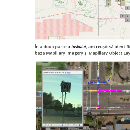
În a doua parte a
taskului
, am reușit să identif
baza Mapillary Imagery și Mapillary Object Lay