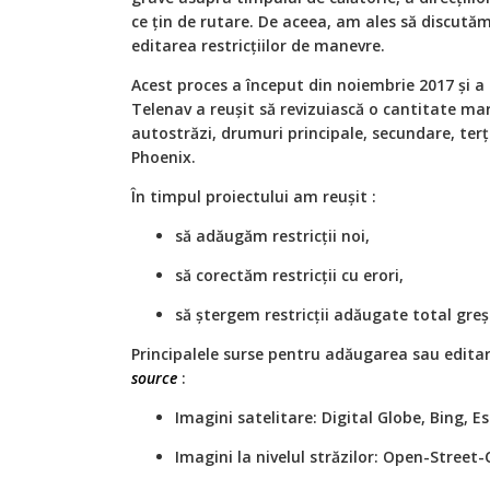
ce țin de rutare. De aceea, am ales să discută
editarea restricțiilor de manevre.
Acest proces a început din noiembrie 2017 și a 
Telenav a reușit să revizuiască o cantitate mar
autostrăzi, drumuri principale, secundare, terț
Phoenix.
În timpul proiectului am reușit :
să adăugăm restricții noi,
să corectăm restricții cu erori,
să ștergem restricții adăugate total greș
Principalele surse pentru adăugarea sau editare
source
:
Imagini satelitare: Digital Globe, Bing, E
Imagini la nivelul străzilor: Open-Street