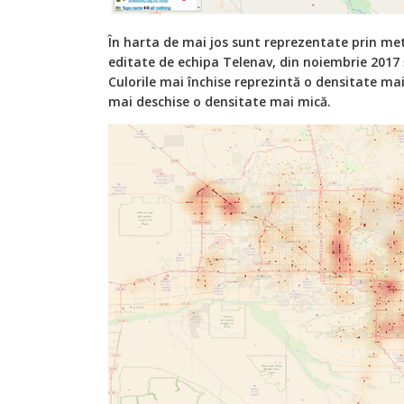
În harta de mai jos sunt reprezentate prin m
editate de echipa Telenav, din noiembrie 2017 ș
Culorile mai închise reprezintă o densitate mai 
mai deschise o densitate mai mică.