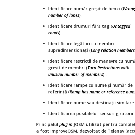
Identificare număr greșit de benzi (
Wrong
number of lanes
).
Identificare drumuri fără tag (
Untagged
roads
).
Identificare legături cu membri
supradimensionați (
Long relation members
Identificare restricții de manevre cu num
greșit de membri (
Turn Restrictions with
unusual number of members
) .
Identificare rampe cu nume și număr de
referință (
Ramp has name or reference num
Identificare nume sau destinații similare 
Identificarea posibilelor sensuri giratorii e
Principalul
plug-in
JOSM utilizat pentru complet
a fost ImproveOSM, dezvoltat de Telenav (acce