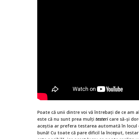
Poate că unii dintre voi vă întrebați de ce am a
este că nu sunt prea mulți
testeri
care să-și dor
aceștia ar prefera testarea automată în locul
bună! Cu toate că pare dificil la început, te