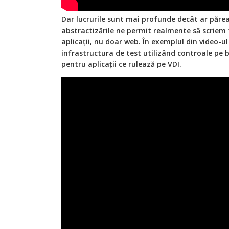
Dar lucrurile sunt mai profunde decât ar păre
abstractizările ne permit realmente să scriem 
aplicații, nu doar web. În exemplul din video-u
infrastructura de test utilizând controale pe 
pentru aplicații ce rulează pe VDI.