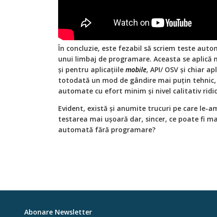
În concluzie, este fezabil să scriem teste auto
unui limbaj de programare. Aceasta se aplică nu
și pentru aplicațiile
mobile
, API/ OSV și chiar a
totodată un mod de gândire mai puțin tehnic, 
automate cu efort minim și nivel calitativ ridi
Evident, există și anumite trucuri pe care le-a
testarea mai ușoară dar, sincer, ce poate fi m
automată fără programare?
Abonare Newsletter