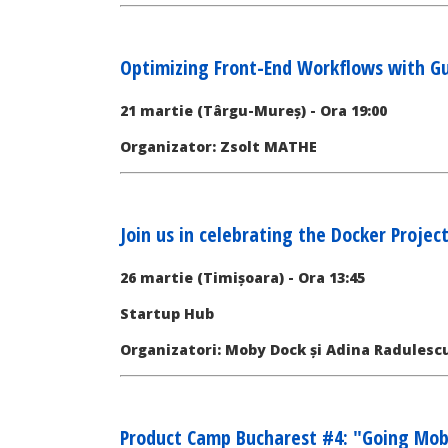
Optimizing Front-End Workflows with G
21 martie (Târgu-Mureș) - Ora 19:00
Organizator: Zsolt MATHE
Join us in celebrating the Docker Project
26 martie (Timișoara) - Ora 13:45
Startup Hub
Organizatori: Moby Dock și Adina Radulesc
Product Camp Bucharest #4: "Going Mob