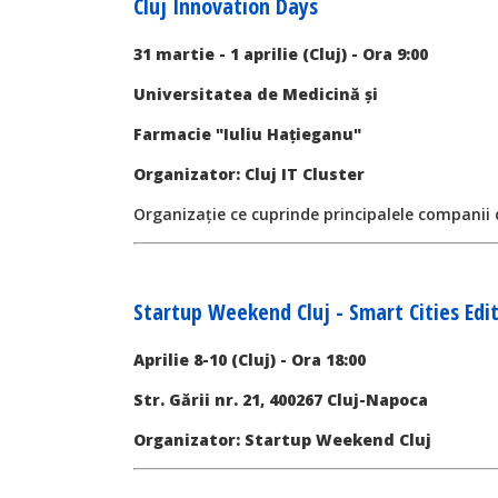
Cluj Innovation Days
31 martie - 1 aprilie (Cluj) - Ora 9:00
Universitatea de Medicină și
Farmacie "Iuliu Hațieganu"
Organizator: Cluj IT Cluster
Organizație ce cuprinde principalele companii d
Startup Weekend Cluj - Smart Cities Edi
Aprilie 8-10 (Cluj) - Ora 18:00
Str. Gării nr. 21, 400267 Cluj-Napoca
Organizator: Startup Weekend Cluj