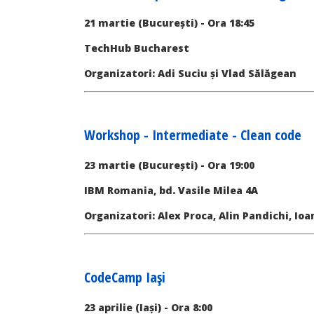
21 martie (București) - Ora 18:45
TechHub Bucharest
Organizatori: Adi Suciu și Vlad Sălăgean
Workshop - Intermediate - Clean code
23 martie (București) - Ora 19:00
IBM Romania, bd. Vasile Milea 4A
Organizatori: Alex Proca, Alin Pandichi, Ioa
CodeCamp Iași
23 aprilie (Iași) - Ora 8:00