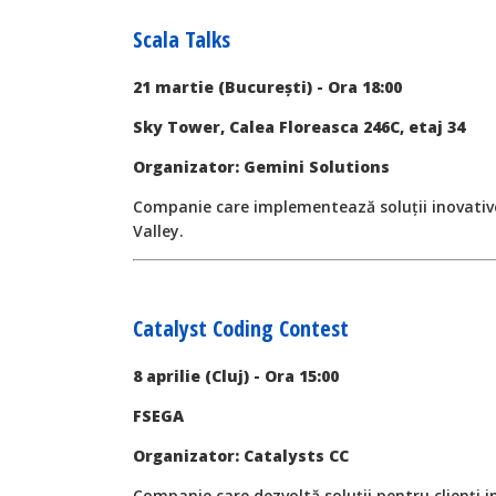
Scala Talks
21 martie (București) - Ora 18:00
Sky Tower, Calea Floreasca 246C, etaj 34
Organizator: Gemini Solutions
Companie care implementează soluții inovative
Valley.
Catalyst Coding Contest
8 aprilie (Cluj) - Ora 15:00
FSEGA
Organizator: Catalysts CC
Companie care dezvoltă soluții pentru clienți