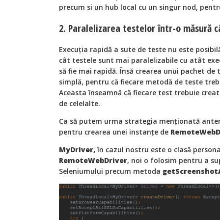
precum si un hub local cu un singur nod, pentru
2. Paralelizarea testelor într-o măsură 
Execuția rapidă a sute de teste nu este posibil
cât testele sunt mai paralelizabile cu atât exe
să fie mai rapidă. Însă crearea unui pachet de 
simplă, pentru că fiecare metodă de teste treb
Aceasta înseamnă că fiecare test trebuie creat
de celelalte.
Ca să putem urma strategia menționată ante
pentru crearea unei instanțe de
RemoteWebD
MyDriver,
în cazul nostru este o clasă persona
RemoteWebDriver
, noi o folosim pentru a su
Seleniumului precum metoda
getScreenshot