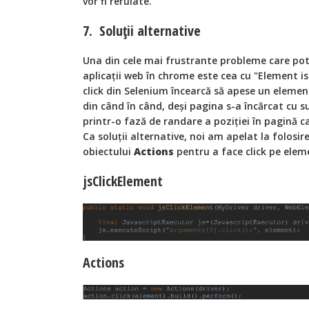
vor fi rerulate.
7. Soluții alternative
Una din cele mai frustrante probleme care pot
aplicații web în chrome este cea cu "Element is
click din Selenium încearcă să apese un element
din când în când, deși pagina s-a încărcat cu s
printr-o fază de randare a poziției în pagină c
Ca soluții alternative, noi am apelat la folosir
obiectului
Actions
pentru a face click pe elem
jsClickElement
Actions