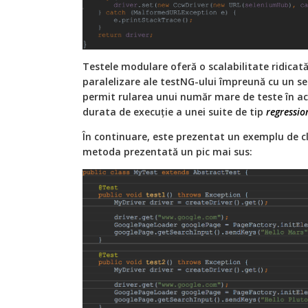
Testele modulare oferă o scalabilitate ridicată.
paralelizare ale testNG-ului împreună cu un s
permit rularea unui număr mare de teste în ac
durata de execuție a unei suite de tip
regressio
În continuare, este prezentat un exemplu de cl
metoda prezentată un pic mai sus: